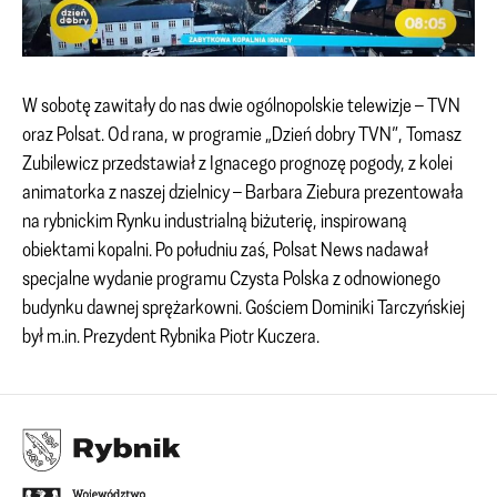
W sobotę zawitały do nas dwie ogólnopolskie telewizje – TVN
oraz Polsat. Od rana, w programie „Dzień dobry TVN”, Tomasz
Zubilewicz przedstawiał z Ignacego prognozę pogody, z kolei
animatorka z naszej dzielnicy – Barbara Ziebura prezentowała
na rybnickim Rynku industrialną biżuterię, inspirowaną
obiektami kopalni. Po południu zaś, Polsat News nadawał
specjalne wydanie programu Czysta Polska z odnowionego
budynku dawnej sprężarkowni. Gościem Dominiki Tarczyńskiej
był m.in. Prezydent Rybnika Piotr Kuczera.