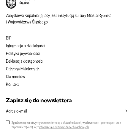
Zabytkowa Kopalnia Ignacy jest instytucją kultury Miasta Rybnika
i Województwa Śląskiego
BIP
Informacja o działalności
Polityka prywatności
Deklaracja dostępności
Ochrona Małoletnich
Dla mediów
Kontakt
Zapisz się do newslettera
Zgadzam się na otrzymywanie informacji o aktualnościach, wydarzeniach i promocjach oraz
zapoznałem(-am) się z
informacją o ochronie danych osobowych
.